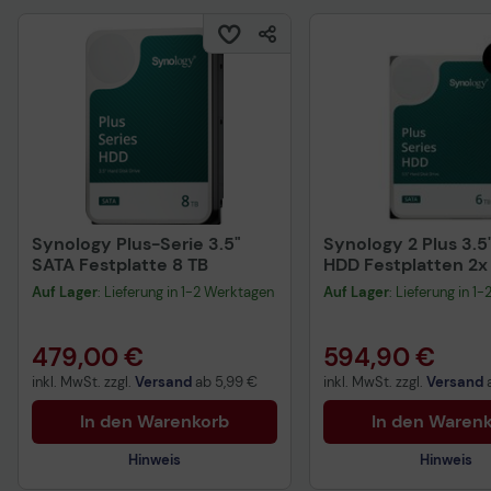
Synology Plus-Serie 3.5"
Synology 2 Plus 3.5
SATA Festplatte 8 TB
HDD Festplatten 2x
Auf Lager
: Lieferung in 1-2 Werktagen
Auf Lager
: Lieferung in 1
479,00 €
594,90 €
inkl. MwSt. zzgl.
Versand
ab
5,99 €
inkl. MwSt. zzgl.
Versand
In den Warenkorb
In den Waren
Hinweis
Hinweis