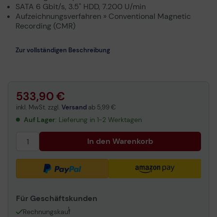
SATA 6 Gbit/s, 3.5" HDD, 7.200 U/min
Aufzeichnungsverfahren » Conventional Magnetic
Recording (CMR)
Zur vollständigen Beschreibung
533,90 €
inkl. MwSt. zzgl.
Versand
ab
5,99 €
Auf Lager
: Lieferung in 1-2 Werktagen
In den Warenkorb
Für Geschäftskunden
1
Rechnungskauf