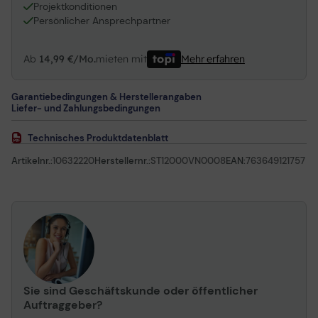
Projektkonditionen
Persönlicher Ansprechpartner
Ab
14,99 €/Mo.
mieten mit
Mehr erfahren
Garantiebedingungen & Herstellerangaben
Liefer- und Zahlungsbedingungen
Technisches Produktdatenblatt
Artikelnr.:
10632220
Herstellernr.:
ST12000VN0008
EAN:
763649121757
Sie sind Geschäftskunde oder öffentlicher
Auftraggeber?