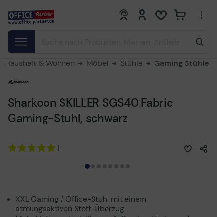
0
0
Haushalt & Wohnen
Möbel
Stühle
Gaming Stühle
Sharkoon SKILLER SGS40 Fabric
Gaming-Stuhl, schwarz
1
XXL Gaming / Office-Stuhl mit einem
atmungsaktiven Stoff-Überzug