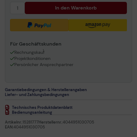
In den Warenkorb
Für Geschäftskunden
1
Rechnungskauf
Projektkonditionen
Persönlicher Ansprechpartner
Garantiebedingungen & Herstellerangaben
Liefer- und Zahlungsbedingungen
Technisches Produktdatenblatt
Bedienungsanleitung
Artikelnr.:
15281777
Herstellernr.:
4044951030705
EAN:
4044951030705