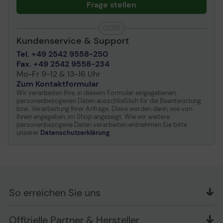
Frage stellen
ODER
Kundenservice & Support
Tel. +49 2542 9558-250
Fax. +49 2542 9558-234
Mo-Fr 9-12 & 13-16 Uhr
Zum Kontaktformular
Wir verarbeiten Ihre, in diesem Formular eingegebenen,
personenbezogenen Daten ausschließlich für die Beantwortung
bzw. Verarbeitung Ihrer Anfrage. Diese werden dann, wie von
Ihnen angegeben, im Shop angezeigt. Wie wir weitere
personenbezogene Daten verarbeiten entnehmen Sie bitte
unserer
Datenschutzerklärung
.
So erreichen Sie uns
OFFICE Partner GmbH
Offizielle Partner & Hersteller
Schlesierring 35