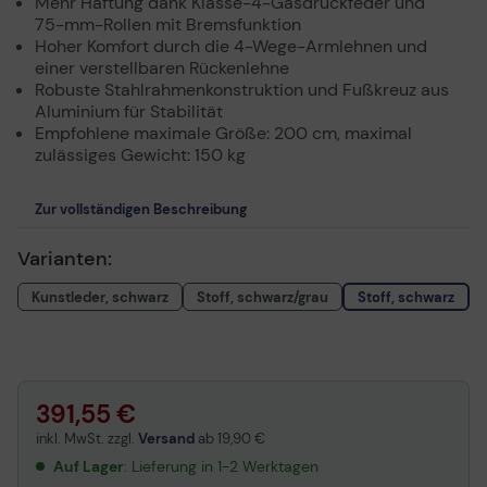
Mehr Haftung dank Klasse-4-Gasdruckfeder und
75-mm-Rollen mit Bremsfunktion
Hoher Komfort durch die 4-Wege-Armlehnen und
einer verstellbaren Rückenlehne
Robuste Stahlrahmenkonstruktion und Fußkreuz aus
Aluminium für Stabilität
Empfohlene maximale Größe: 200 cm, maximal
zulässiges Gewicht: 150 kg
Zur vollständigen Beschreibung
Varianten:
Kunstleder, schwarz
Stoff, schwarz/grau
Stoff, schwarz
391,55 €
inkl. MwSt. zzgl.
Versand
ab
19,90 €
Auf Lager
: Lieferung in 1-2 Werktagen