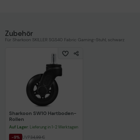
Zubehör
Für Sharkoon SKILLER SGS40 Fabric Gaming-Stuhl, schwarz
Sharkoon SW10 Hartboden-
Rollen
Auf Lager
: Lieferung in 1-2 Werktagen
-9%
UVP
34,99 €