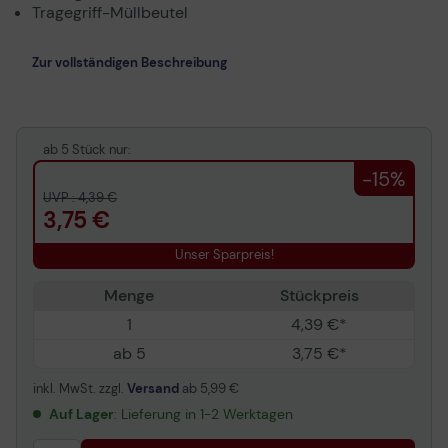
Tragegriff-Müllbeutel
Zur vollständigen Beschreibung
ab 5 Stück nur:
-15%
UVP : 4,39 €
3,75 €
Unser Sparpreis!
Menge
Stückpreis
1
4,39 €*
ab 5
3,75 €*
inkl. MwSt. zzgl.
Versand
ab
5,99 €
Auf Lager
: Lieferung in 1-2 Werktagen