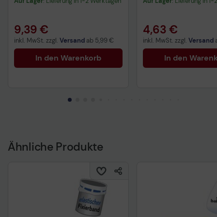
Auf Lager
: Lieferung in 1-2 Werktagen
Auf Lager
: Lieferung in 1
9,39 €
4,63 €
inkl. MwSt. zzgl.
Versand
ab
5,99 €
inkl. MwSt. zzgl.
Versand
In den Warenkorb
In den Waren
Ähnliche Produkte