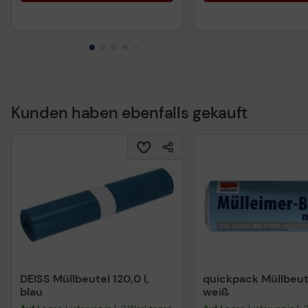
Kunden haben ebenfalls gekauft
DEISS Müllbeutel 120,0 l,
quickpack Müllbeute
blau
weiß