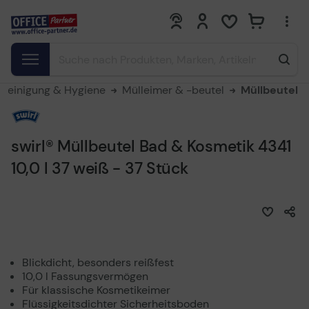
0
0
Reinigung & Hygiene
Mülleimer & -beutel
Müllbeutel
swirl® Müllbeutel Bad & Kosmetik 4341
10,0 l 37 weiß - 37 Stück
Blickdicht, besonders reißfest
10,0 l Fassungsvermögen
Für klassische Kosmetikeimer
Flüssigkeitsdichter Sicherheitsboden