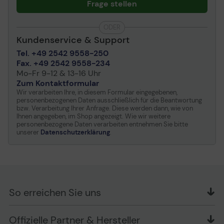
Frage stellen
ODER
Kundenservice & Support
Tel. +49 2542 9558-250
Fax. +49 2542 9558-234
Mo-Fr 9-12 & 13-16 Uhr
Zum Kontaktformular
Wir verarbeiten Ihre, in diesem Formular eingegebenen,
personenbezogenen Daten ausschließlich für die Beantwortung
bzw. Verarbeitung Ihrer Anfrage. Diese werden dann, wie von
Ihnen angegeben, im Shop angezeigt. Wie wir weitere
personenbezogene Daten verarbeiten entnehmen Sie bitte
unserer
Datenschutzerklärung
.
So erreichen Sie uns
OFFICE Partner GmbH
Offizielle Partner & Hersteller
Schlesierring 35