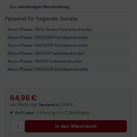
Zur vollständigen Beschreibung
Passend für folgende Geräte
Xerox Phaser 7400 Series Farblaserdrucker
Xerox Phaser 7400DXM Farblaserdrucker
Xerox Phaser 7400DTM Farblaserdrucker
Xerox Phaser 7400DX Farblaserdrucker
Xerox Phaser 7400N Farblaserdrucker
Xerox Phaser 7400DLM Farblaserdrucker
Xerox Phaser 7400DNM Farblaserdrucker
Xerox Phaser 7400DT Farblaserdrucker
Xerox Phaser 7400DXF Farblaserdrucker
64,98 €
Xerox Phaser 7400DN Farblaserdrucker
inkl. MwSt. zzgl.
Versand
ab
5,99 €
Xerox Phaser 7400 Farblaserdrucker
Auf Lager
: Lieferung in 1-2 Werktagen
Xerox Phaser 7400NM Farblaserdrucker
In den Warenkorb