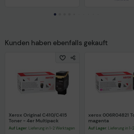
Kunden haben ebenfalls gekauft
Technisches Produkt
Xerox Original C410/C415
xerox 006R04821 T
Toner - 4er Multipack
magenta
Auf Lager
: Lieferung in 1-2 Werktagen
Auf Lager
: Lieferung in 1