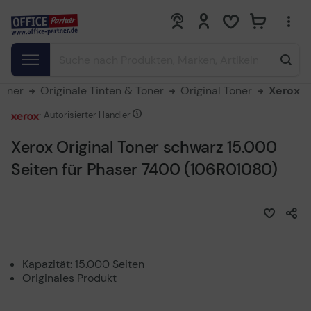
0
0
Toner
Originale Tinten & Toner
Original Toner
Xerox
Autorisierter Händler
Xerox Original Toner schwarz 15.000
Seiten für Phaser 7400 (106R01080)
Kapazität: 15.000 Seiten
Originales Produkt