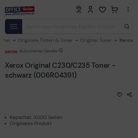
0
0
Toner
Originale Tinten & Toner
Original Toner
Xerox
Autorisierter Händler
Xerox Original C230/C235 Toner -
schwarz (006R04391)
Kapazität: 3.000 Seiten
Originales Produkt