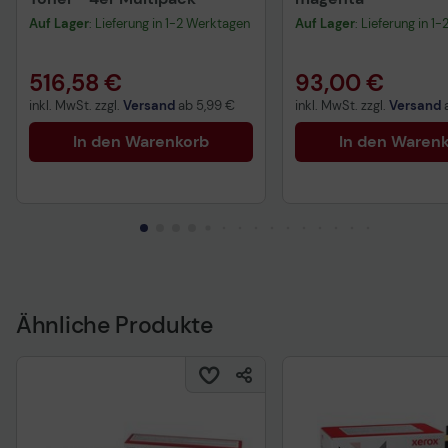
Auf Lager
: Lieferung in 1-2 Werktagen
Auf Lager
: Lieferung in 1
516,58 €
93,00 €
inkl. MwSt. zzgl.
Versand
ab
5,99 €
inkl. MwSt. zzgl.
Versand
In den Warenkorb
In den Waren
Ähnliche Produkte