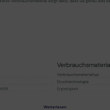
 Xerox-Verbrauchsmaterial sorgt dafür, dass Sie genau dies be
Verbrauchsmateria
Verbrauchsmaterialtyp
Drucktechnologie
8658
Ergiebigkeit
Informationen zur K
Weiterlesen