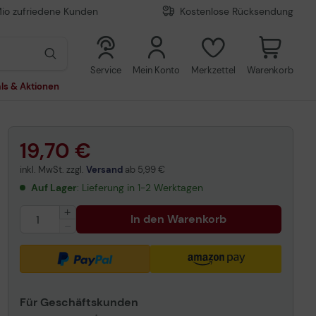
Mio zufriedene Kunden
Kostenlose Rücksendung
0
0
Service
Mein Konto
Merkzettel
Warenkorb
ls & Aktionen
19,70 €
inkl. MwSt. zzgl.
Versand
ab
5,99 €
Auf Lager
: Lieferung in 1-2 Werktagen
In den Warenkorb
Für Geschäftskunden