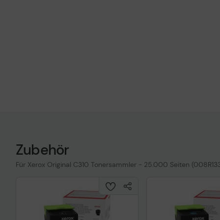
Zubehör
Für Xerox Original C310 Tonersammler - 25.000 Seiten (008R13