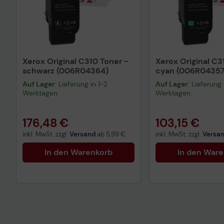
Xerox Original C310 Toner -
Xerox Original C3
schwarz (006R04364)
cyan (006R04357
Auf Lager
: Lieferung in 1-2
Auf Lager
: Lieferung 
Werktagen
Werktagen
176,48 €
103,15 €
inkl. MwSt. zzgl.
Versand
ab
5,99 €
inkl. MwSt. zzgl.
Versa
In den Warenkorb
In den War