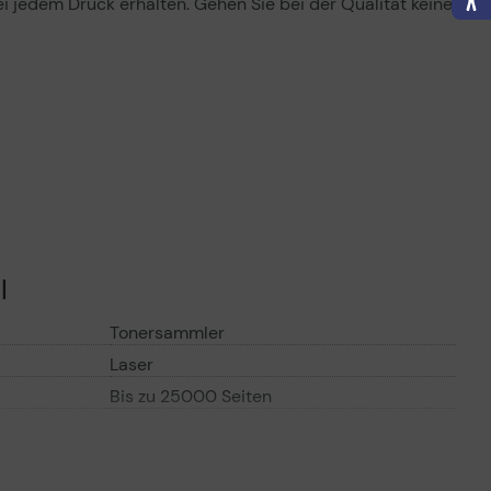
i jedem Druck erhalten. Gehen Sie bei der Qualität keine
l
Tonersammler
Laser
Bis zu 25000 Seiten
ompatibilität