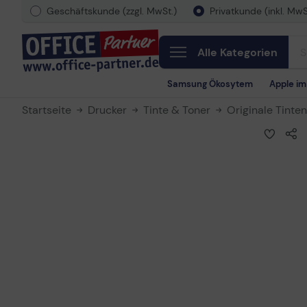
Geschäftskunde (zzgl. MwSt.)
Privatkunde (inkl. MwS
Alle Kategorien
Samsung Ökosytem
Apple i
Startseite
Drucker
Tinte & Toner
Originale Tinte