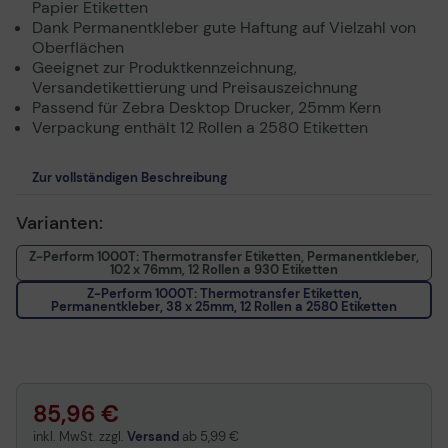
Papier Etiketten
Dank Permanentkleber gute Haftung auf Vielzahl von
Oberflächen
Geeignet zur Produktkennzeichnung,
Versandetikettierung und Preisauszeichnung
Passend für Zebra Desktop Drucker, 25mm Kern
Verpackung enthält 12 Rollen a 2580 Etiketten
Zur vollständigen Beschreibung
Varianten:
Z-Perform 1000T: Thermotransfer Etiketten, Permanentkleber,
102 x 76mm, 12 Rollen a 930 Etiketten
Z-Perform 1000T: Thermotransfer Etiketten,
Permanentkleber, 38 x 25mm, 12 Rollen a 2580 Etiketten
85,96 €
inkl. MwSt. zzgl.
Versand
ab
5,99 €