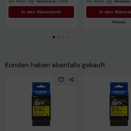
inkl. MwSt. zzgl.
Versand
ab
5,99 €
inkl. MwSt. zzgl.
Versand
In den Warenkorb
In den Waren
Hinweis
Kunden haben ebenfalls gekauft
Technisches Produkt