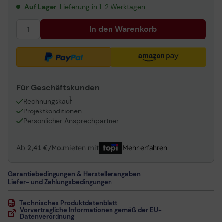
Auf Lager
: Lieferung in 1-2 Werktagen
In den Warenkorb
Für Geschäftskunden
1
Rechnungskauf
Projektkonditionen
Persönlicher Ansprechpartner
Ab
2,41 €/Mo.
mieten mit
Mehr erfahren
Garantiebedingungen & Herstellerangaben
Liefer- und Zahlungsbedingungen
Technisches Produktdatenblatt
Vorvertragliche Informationen gemäß der EU-
Datenverordnung