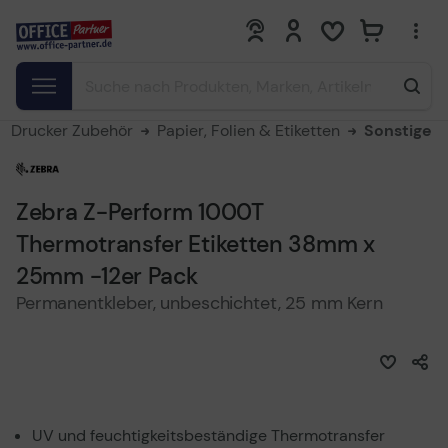
0
0
Drucker Zubehör
Papier, Folien & Etiketten
Sonstige
Zebra Z-Perform 1000T
Thermotransfer Etiketten 38mm x
25mm -12er Pack
Permanentkleber, unbeschichtet, 25 mm Kern
UV und feuchtigkeitsbeständige Thermotransfer