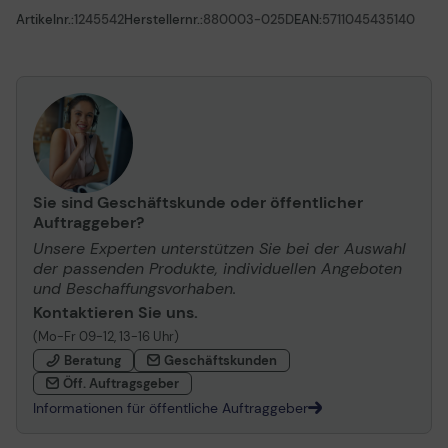
Artikelnr.:
1245542
Herstellernr.:
880003-025D
EAN:
5711045435140
Sie sind Geschäftskunde oder öffentlicher
Auftraggeber?
Unsere Experten unterstützen Sie bei der Auswahl
der passenden Produkte, individuellen Angeboten
und Beschaffungsvorhaben.
Kontaktieren Sie uns.
(Mo-Fr 09-12, 13-16 Uhr)
Beratung
Geschäftskunden
Öff. Auftragsgeber
Informationen für öffentliche Auftraggeber