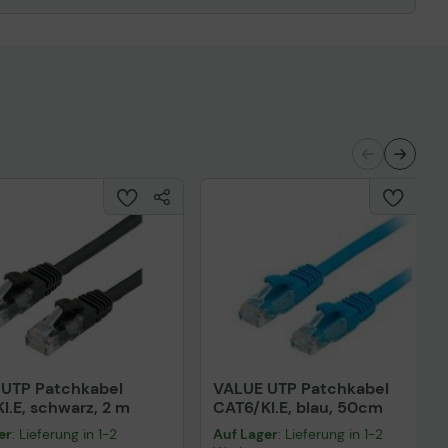
UTP Patchkabel
VALUE UTP Patchkabel
l.E, schwarz, 2 m
CAT6/Kl.E, blau, 50cm
er
: Lieferung in 1-2
Auf Lager
: Lieferung in 1-2