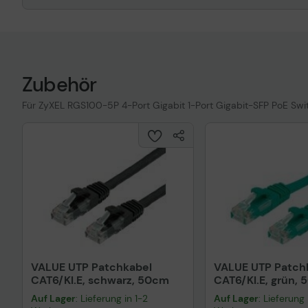
Zubehör
Für ZyXEL RGS100-5P 4-Port Gigabit 1-Port Gigabit-SFP PoE Swi
VALUE UTP Patchkabel
VALUE UTP Patch
CAT6/Kl.E, schwarz, 50cm
CAT6/Kl.E, grün,
Auf Lager
: Lieferung in 1-2
Auf Lager
: Lieferung 