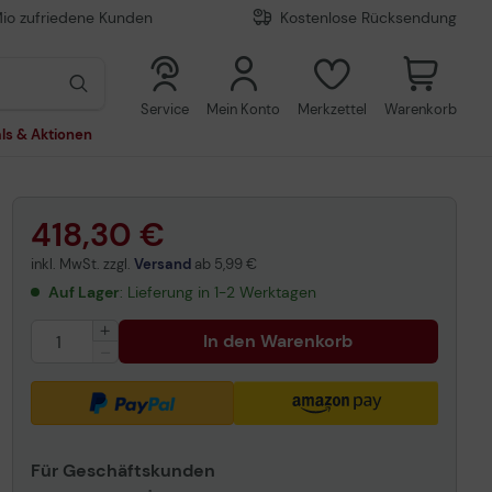
Mio zufriedene Kunden
Kostenlose Rücksendung
0
0
Service
Mein Konto
Merkzettel
Warenkorb
ls & Aktionen
418,30 €
inkl. MwSt. zzgl.
Versand
ab
5,99 €
Auf Lager
: Lieferung in 1-2 Werktagen
In den Warenkorb
Für Geschäftskunden