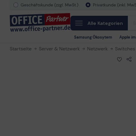
Geschäftskunde (zzgl. MwSt.)
Privatkunde (inkl. MwS
Alle Kategorien
Samsung Ökosytem
Apple i
Startseite
Server & Netzwerk
Netzwerk
Switches