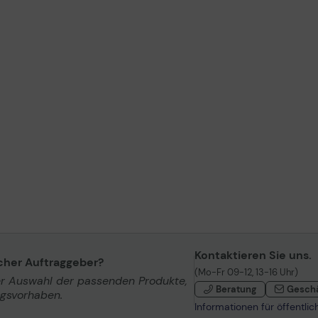
Kontaktieren Sie uns.
icher Auftraggeber?
(Mo-Fr 09-12, 13-16 Uhr)
er Auswahl der passenden Produkte,
Beratung
Gesch
ngsvorhaben.
Informationen für öffentli