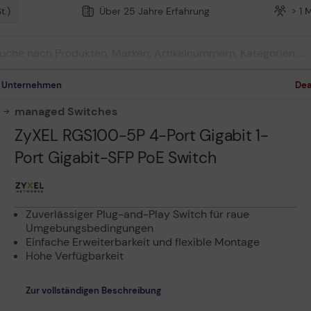
t.)
Über 25 Jahre Erfahrung
> 1 
m Unternehmen
Dea
managed Switches
ZyXEL RGS100-5P 4-Port Gigabit 1-
Port Gigabit-SFP PoE Switch
Zuverlässiger Plug-and-Play Switch für raue
Umgebungsbedingungen
Einfache Erweiterbarkeit und flexible Montage
Hohe Verfügbarkeit
Zur vollständigen Beschreibung