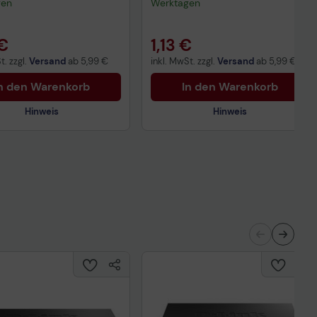
gen
Werktagen
 €
1,13 €
t. zzgl.
Versand
ab
5,99 €
inkl. MwSt. zzgl.
Versand
ab
5,99 €
n den Warenkorb
In den Warenkorb
Hinweis
Hinweis
nisches Produktdatenblatt
Technisches Produktdatenblatt