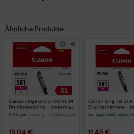
Ähnliche Produkte
Canon Original CLI-581XL M
Canon Original CLI
Druckerpatrone - magenta
Druckerpatrone - 
(2050C001)
(2104C001)
Auf Lager
: Lieferung in 1-2 Werktagen
Auf Lager
: Lieferung in 1
15,04 €
11,45 €