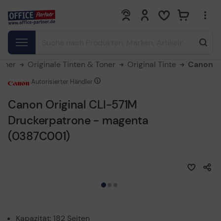
0
0
Toner
Originale Tinten & Toner
Original Tinte
Canon
Autorisierter Händler
Canon Original CLI-571M
Druckerpatrone - magenta
(0387C001)
Kapazität: 182 Seiten