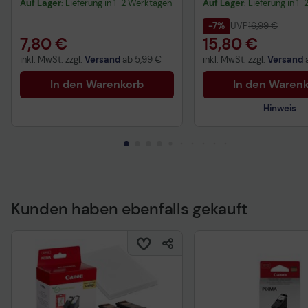
Auf Lager
: Lieferung in 1-2 Werktagen
Auf Lager
: Lieferung in 1
-7%
UVP
16,99 €
7,80 €
15,80 €
inkl. MwSt. zzgl.
Versand
ab
5,99 €
inkl. MwSt. zzgl.
Versand
In den Warenkorb
In den Waren
Hinweis
Kunden haben ebenfalls gekauft
Technisches Produkt