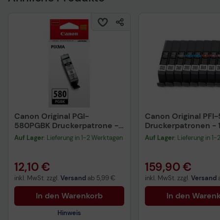
Canon Original PGI-
Canon Original PFI
580PGBK Druckerpatrone -
Druckerpatronen - 
schwarz 200 Seiten
Multipack C, M, Y, PBK, MBK,
Auf Lager
: Lieferung in 1-2 Werktagen
Auf Lager
: Lieferung in 1
GY, PC, PM, R, CO
12,10 €
159,90 €
inkl. MwSt. zzgl.
Versand
ab
5,99 €
inkl. MwSt. zzgl.
Versand
In den Warenkorb
In den Waren
Hinweis