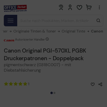
0
0
Toner
Originale Tinten & Toner
Original Tinte
Canon
Autorisierter Händler
Canon Original PGI-570XL PGBK
Druckerpatronen - Doppelpack
pigmentschwarz (0318C007) - mit
Diebstahlsicherung
1