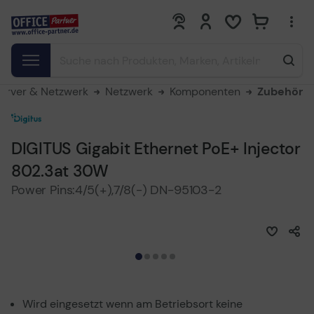
0
0
erver & Netzwerk
Netzwerk
Komponenten
Zubehör
DIGITUS Gigabit Ethernet PoE+ Injector
802.3at 30W
Power Pins:4/5(+),7/8(-) DN-95103-2
Wird eingesetzt wenn am Betriebsort keine