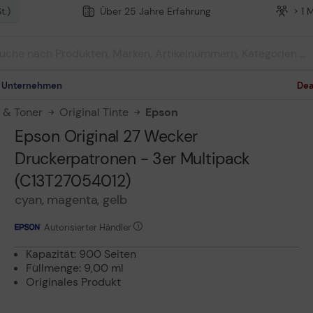
t.)
Über 25 Jahre Erfahrung
> 1 
m Unternehmen
Dea
n & Toner
Original Tinte
Epson
Epson Original 27 Wecker
Druckerpatronen - 3er Multipack
(C13T27054012)
cyan, magenta, gelb
Autorisierter Händler
Kapazität: 900 Seiten
Füllmenge: 9,00 ml
Originales Produkt