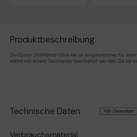
Technisches Produktdatenblatt
Technisches Prod
Vorvertragliche Informationen
Vorvertragliche I
gemäß der EU-
gemäß der EU-
Produktbeschreibung
Datenverordnung
Datenverordnung
Die Epson DURABrite Ultra Ink ist ausgezeichnet für la
sofort mit einem Textmarker bearbeitet werden. Da sie seh
Technische Daten
PDF-Datenblatt
Verbrauchsmaterial