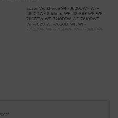
Epson WorkForce WF-3620DWF, WF-
3620DWF Stickers, WF-3640DTWF, WF-
7110DTW, WF-7210DTW, WF-7610DWF,
WF-7620, WF-7620DTWF, WF-
7710DWF, WF-7715DWF, WF-7720DTWF
esse