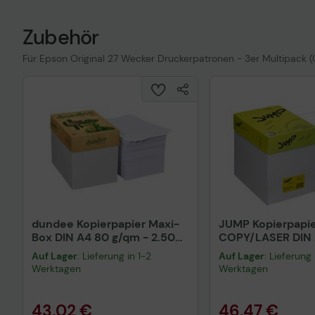
Zubehör
Für Epson Original 27 Wecker Druckerpatronen - 3er Multipack 
dundee Kopierpapier Maxi-
JUMP Kopierpapi
Box DIN A4 80 g/qm - 2.500
COPY/LASER DIN 
Blatt
Auf Lager
: Lieferung in 1-2
Auf Lager
: Lieferung 
Werktagen
Werktagen
43,02 €
46,47 €