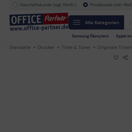
Geschäftskunde (zzgl. MwSt.)
Privatkunde (inkl. MwS
Alle Kategorien
Samsung Ökosytem
Apple i
Startseite
Drucker
Tinte & Toner
Originale Tinte