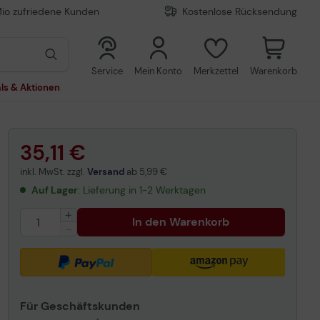
Mio zufriedene Kunden
Kostenlose Rücksendung
0
0
Service
Mein Konto
Merkzettel
Warenkorb
ls & Aktionen
35,11 €
inkl. MwSt. zzgl.
Versand
ab
5,99 €
Auf Lager
: Lieferung in 1-2 Werktagen
In den Warenkorb
Für Geschäftskunden