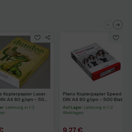
 Kopierpapier Laser
Plano Kopierpapier Speed
IN A4 80 g/qm - 500
DIN A4 80 g/qm - 500 Blatt
er
: Lieferung in 1-2
Auf Lager
: Lieferung in 1-2
gen
Werktagen
 €
9,27 €