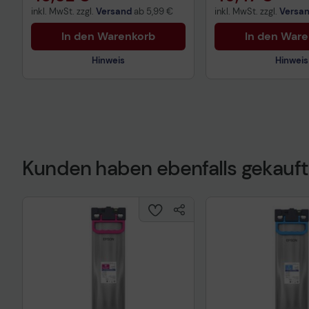
inkl. MwSt. zzgl.
Versand
ab
5,99 €
inkl. MwSt. zzgl.
Versa
In den Warenkorb
In den War
Hinweis
Hinweis
Kunden haben ebenfalls gekauft