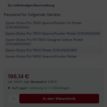
Zur vollständigen Beschreibung
Passend für folgende Geräte
Epson Stylus Pro 7900 SpectroProofer UV Plotter
(C11CA12001A2)
Epson Stylus Pro 7900 SpectroProofer Plotter (C11CA12001A1)
Epson Stylus Pro WT7900 Designer Edition Plotter
(C11CA68001DE)
Epson Stylus Pro 7900 Plotter (C11CA12001A0)
Epson Stylus Pro 9900 SpectroProofer Plotter
(C11CA11001A0)
Epson Stylus Pro WT7900 Plotter (C11CA68001A0)
Epson Stylus Pro WT7900 Series Plotter
196,14 €
Epson Stylus Pro 7900 Series Plotter
inkl. MwSt. zzgl.
Versand
ab
5,99 €
Auf Lager
: Lieferung in 1-2 Werktagen
In den Warenkorb