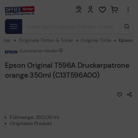
0
0
Toner
Originale Tinten & Toner
Original Tinte
Epson
Autorisierter Händler
Epson Original T596A Druckerpatrone
orange 350ml (C13T596A00)
Füllmenge: 350,00 ml
Originales Produkt