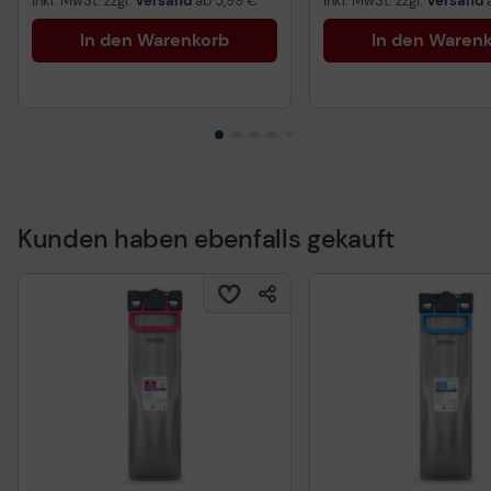
inkl. MwSt. zzgl.
Versand
ab
5,99 €
inkl. MwSt. zzgl.
Versand
In den Warenkorb
In den Waren
Kunden haben ebenfalls gekauft