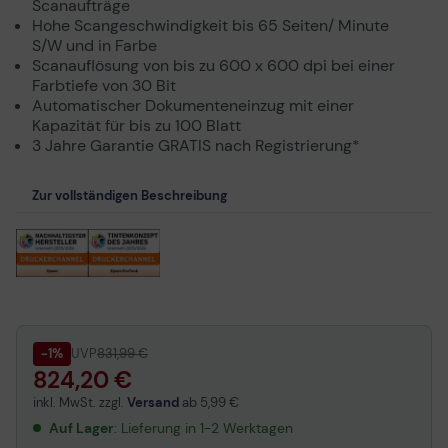
Scanaufträge
Hohe Scangeschwindigkeit bis 65 Seiten/ Minute
S/W und in Farbe
Scanauflösung von bis zu 600 x 600 dpi bei einer
Farbtiefe von 30 Bit
Automatischer Dokumenteneinzug mit einer
Kapazität für bis zu 100 Blatt
3 Jahre Garantie GRATIS nach Registrierung*
Zur vollständigen Beschreibung
-1%
UVP
831,99 €
824,20 €
inkl. MwSt. zzgl.
Versand
ab
5,99 €
Auf Lager
: Lieferung in 1-2 Werktagen