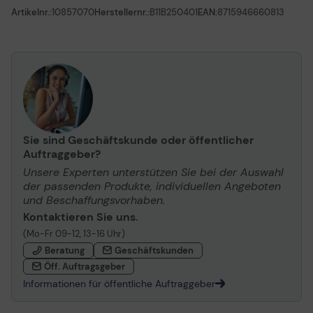
Artikelnr.:
10857070
Herstellernr.:
B11B250401
EAN:
8715946660813
Sie sind Geschäftskunde oder öffentlicher
Auftraggeber?
Unsere Experten unterstützen Sie bei der Auswahl
der passenden Produkte, individuellen Angeboten
und Beschaffungsvorhaben.
Kontaktieren Sie uns.
(Mo-Fr 09-12, 13-16 Uhr)
Beratung
Geschäftskunden
Öff. Auftragsgeber
Informationen für öffentliche Auftraggeber