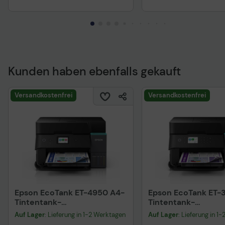
Kunden haben ebenfalls gekauft
Versandkostenfrei
Versandkostenfrei
Epson EcoTank ET-4950 A4-
Epson EcoTank ET-
Tintentank-
Tintentank-
Multifunktionsdrucker
Multifunktionsdruc
Auf Lager
: Lieferung in 1-2 Werktagen
Auf Lager
: Lieferung in 1