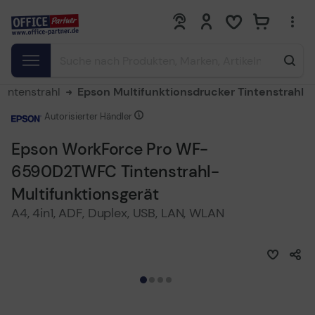
0
0
Tintenstrahl
Epson Multifunktionsdrucker Tintenstrahl
Autorisierter Händler
Epson WorkForce Pro WF-
6590D2TWFC Tintenstrahl-
Multifunktionsgerät
A4, 4in1, ADF, Duplex, USB, LAN, WLAN