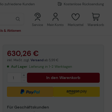
Mio zufriedene Kunden
Kostenlose Rücksendung
0
0
Service
Mein Konto
Merkzettel
Warenkorb
ls & Aktionen
630,26 €
inkl. MwSt. zzgl.
Versand
ab
5,99 €
Auf Lager
: Lieferung in 1-2 Werktagen
In den Warenkorb
Für Geschäftskunden