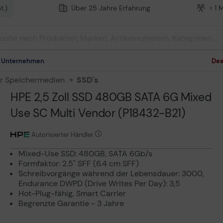
t.)
Über 25 Jahre Erfahrung
> 1 
m Unternehmen
Dea
r Speichermedien
SSD´s
HPE 2,5 Zoll SSD 480GB SATA 6G Mixed
Use SC Multi Vendor (P18432-B21)
Autorisierter Händler
Mixed-Use SSD: 480GB, SATA 6Gb/s
Formfaktor: 2.5" SFF (6.4 cm SFF)
Schreibvorgänge während der Lebensdauer: 3000,
Endurance DWPD (Drive Writes Per Day): 3,5
Hot-Plug-fähig, Smart Carrier
Begrenzte Garantie - 3 Jahre