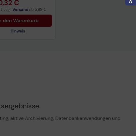
0,32 €
t. zzgl.
Versand
ab
5,99 €
n den Warenkorb
Hinweis
nisches Produktdatenblatt
tsergebnisse.
uting, aktive Archivierung, Datenbankanwendungen und