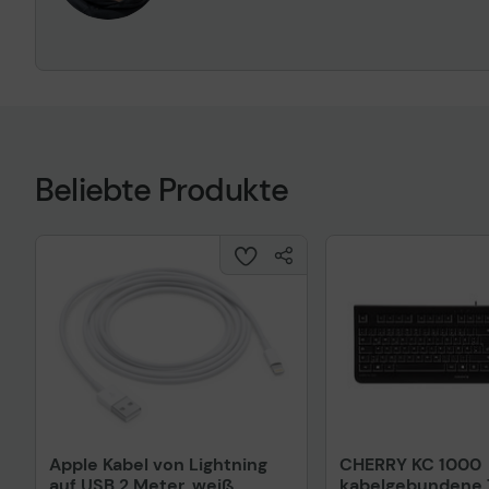
Beliebte Produkte
Apple Kabel von Lightning
CHERRY KC 1000
auf USB 2 Meter, weiß
kabelgebundene T