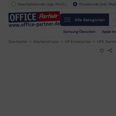
Geschäftskunde (zzgl. MwSt.)
Privatkunde (inkl. MwS
Alle Kategorien
Samsung Ökosytem
Apple i
Startseite
Markenshops
HP Enterprise
HPE Serve