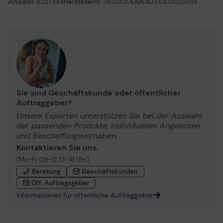
Artikelnr.:
8237384
Herstellernr.:
3832430
EAN:
4034303025855
Sie sind Geschäftskunde oder öffentlicher
Auftraggeber?
Unsere Experten unterstützen Sie bei der Auswahl
der passenden Produkte, individuellen Angeboten
und Beschaffungsvorhaben.
Kontaktieren Sie uns.
(Mo-Fr 09-12, 13-16 Uhr)
Beratung
Geschäftskunden
Öff. Auftragsgeber
Informationen für öffentliche Auftraggeber