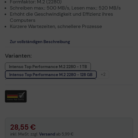
Formfaktor: M.2 (2280)
Schreiben max.: 500 MB/s, Lesen max.: 520 MB/s
Erhöht die Geschwindigkeit und Effizienz ihres
Computers
Kürzere Wartezeiten, schnellere Prozesse
Zur vollständigen Beschreibung
Varianten:
Intenso Top Performance M.2 2280 - 1 TB
+2
Intenso Top Performance M.2 2280 - 128 GB
Intenso Top Performance M.2 2280 - 512 GB
Intenso Top Performance M.2 2280 - 256 GB
28,55 €
inkl. MwSt. zzgl.
Versand
ab
5,99 €