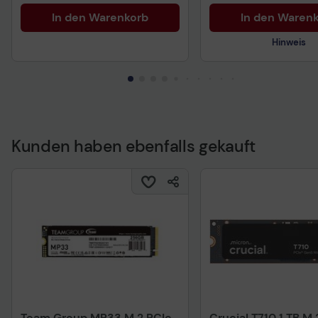
In den Warenkorb
In den Waren
Hinweis
Kunden haben ebenfalls gekauft
Technisches Produkt
Team Group MP33 M.2 PCIe
Crucial T710 1 TB M.