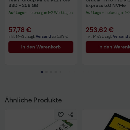
SSD - 256 GB
Express 5.0 NVMe
Auf Lager
: Lieferung in 1-2 Werktagen
Auf Lager
: Lieferung in 1
57,78 €
253,62 €
inkl. MwSt. zzgl.
Versand
ab
5,99 €
inkl. MwSt. zzgl.
Versand
In den Warenkorb
In den Waren
Ähnliche Produkte