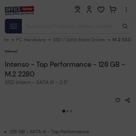
0
0
seite
PC Hardware
SSD / Solid State Drives
M.2 SSD
Intenso - Top Performance - 128 GB -
M.2 2280
SSD intern - SATA III - 2.5"
128 GB - SATA III - Top Performance