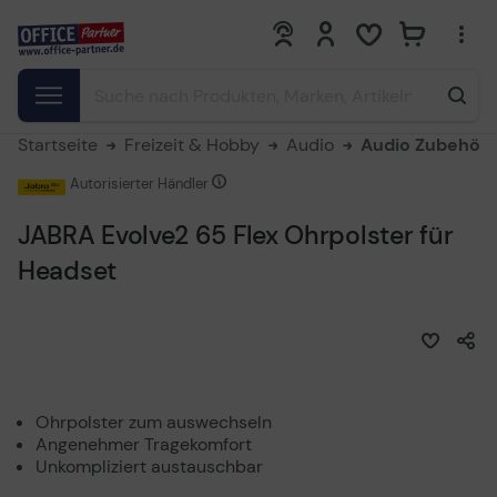
0
0
Startseite
Freizeit & Hobby
Audio
Audio Zubehör
Autorisierter Händler
JABRA Evolve2 65 Flex Ohrpolster für
Headset
Ohrpolster zum auswechseln
Angenehmer Tragekomfort
Unkompliziert austauschbar