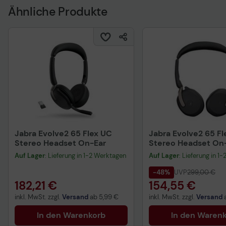
Ähnliche Produkte
Jabra Evolve2 65 Flex UC
Jabra Evolve2 65 F
Stereo Headset On-Ear
Stereo Headset On
Auf Lager
: Lieferung in 1-2 Werktagen
Auf Lager
: Lieferung in 1
-48%
UVP
299,00 €
182,21 €
154,55 €
inkl. MwSt. zzgl.
Versand
ab
5,99 €
inkl. MwSt. zzgl.
Versand
In den Warenkorb
In den Waren