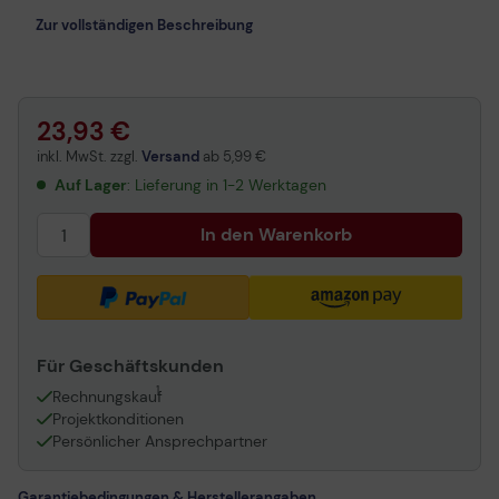
Zur vollständigen Beschreibung
23,93 €
inkl. MwSt. zzgl.
Versand
ab
5,99 €
Auf Lager
: Lieferung in 1-2 Werktagen
In den Warenkorb
Für Geschäftskunden
1
Rechnungskauf
Projektkonditionen
Persönlicher Ansprechpartner
Garantiebedingungen & Herstellerangaben