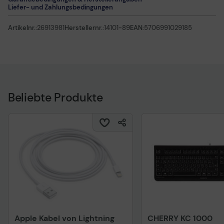
Liefer- und Zahlungsbedingungen
Artikelnr.:
26913981
Herstellernr.:
14101-89
EAN:
5706991029185
Beliebte Produkte
Apple Kabel von Lightning
CHERRY KC 1000