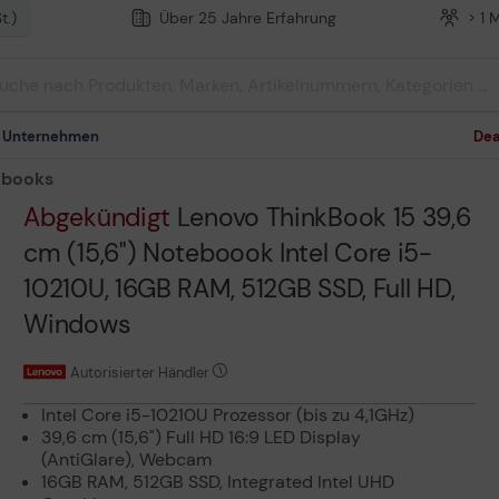
t.)
Über 25 Jahre Erfahrung
> 1 
m Unternehmen
Dea
ebooks
Abgekündigt
Lenovo ThinkBook 15 39,6
cm (15,6") Noteboook Intel Core i5-
10210U, 16GB RAM, 512GB SSD, Full HD,
Windows
Autorisierter Händler
Intel Core i5-10210U Prozessor (bis zu 4,1GHz)
39,6 cm (15,6") Full HD 16:9 LED Display
(AntiGlare), Webcam
16GB RAM, 512GB SSD, Integrated Intel UHD