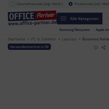
Geschäftskunde (zzgl. MwSt.)
Privatkunde (inkl. MwS
Alle Kategorien
Samsung Ökosytem
Apple i
Startseite
PC & Zubehör
Laptops
Business Not
Versandkostenfrei in DE