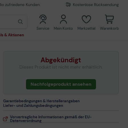
Mio zufriedene Kunden
Kostenlose Rücksendung
0
0
Service
Mein Konto
Merkzettel
Warenkorb
ls & Aktionen
Abgekündigt
Dieses Produkt ist nicht mehr erhältlich.
Nachfolgeprodukt ansehen
Garantiebedingungen & Herstellerangaben
Liefer- und Zahlungsbedingungen
Vorvertragliche Informationen gemäß der EU-
Datenverordnung