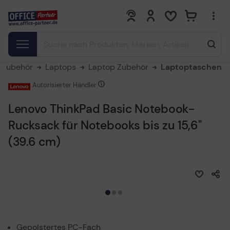
0
0
 Zubehör
Laptops
Laptop Zubehör
Laptoptaschen
Autorisierter Händler
Lenovo ThinkPad Basic Notebook-
Rucksack für Notebooks bis zu 15,6"
(39.6 cm)
Gepolstertes PC-Fach