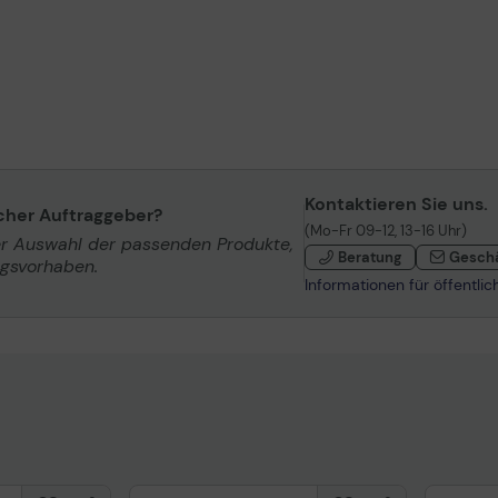
Kontaktieren Sie uns.
icher Auftraggeber?
(Mo-Fr 09-12, 13-16 Uhr)
er Auswahl der passenden Produkte,
Beratung
Gesch
ngsvorhaben.
Informationen für öffentli