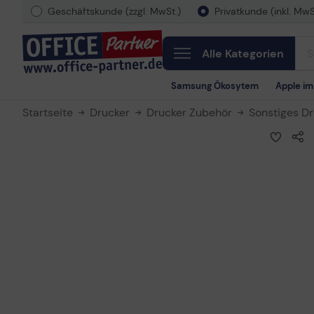
Geschäftskunde (zzgl. MwSt.)
Privatkunde (inkl. MwS
Alle Kategorien
Samsung Ökosytem
Apple i
Startseite
Drucker
Drucker Zubehör
Sonstiges D