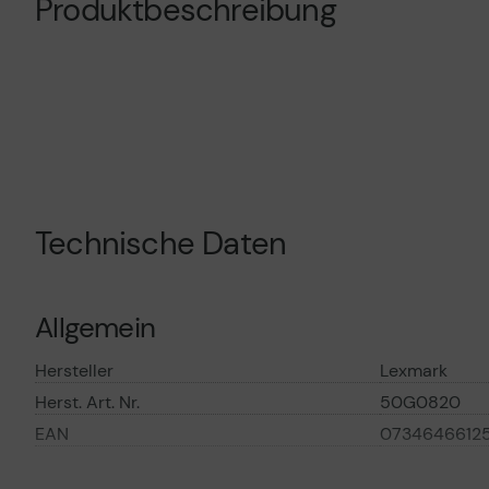
Produktbeschreibung
Technische Daten
Allgemein
Hersteller
Lexmark
Herst. Art. Nr.
50G0820
EAN
07346466125