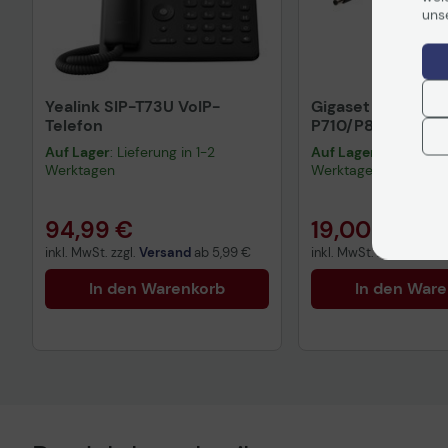
uns
Yealink SIP-T73U VoIP-
Gigaset Netzteil f
Telefon
P710/P810/P810
Auf Lager
: Lieferung in 1-2
Auf Lager
: Lieferung 
Werktagen
Werktagen
94,99 €
19,00 €
inkl. MwSt. zzgl.
Versand
ab
5,99 €
inkl. MwSt. zzgl.
Versa
In den Warenkorb
In den War