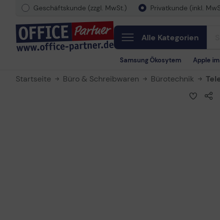
Geschäftskunde (zzgl. MwSt.)
Privatkunde (inkl. MwS
Alle Kategorien
Samsung Ökosytem
Apple i
Startseite
Büro & Schreibwaren
Bürotechnik
Tel