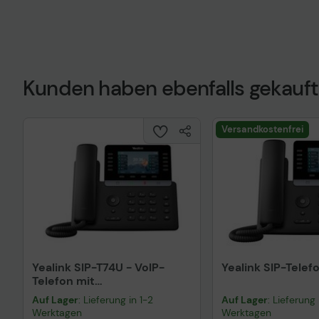
Kunden haben ebenfalls gekauft
Technisches Prod
Versandkostenfrei
Yealink SIP-T74U - VoIP-
Yealink SIP-Tele
Telefon mit
Rufnummernanzeige
Auf Lager
: Lieferung in 1-2
Auf Lager
: Lieferung 
Werktagen
Werktagen