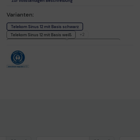
Zur vollständigen Beschreibung
Varianten:
Telekom Sinus 12 mit Basis schwarz
+2
Telekom Sinus 12 mit Basis weiß
Telekom Sinus A12 schwarz
Telekom Sinus A12 weiß