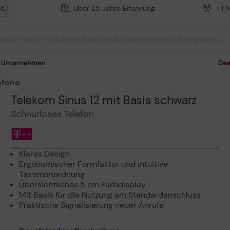
t.)
Über 25 Jahre Erfahrung
> 1 
m Unternehmen
Dea
efone
Telekom Sinus 12 mit Basis schwarz
Schnurloses Telefon
Klares Design
Ergonomischer Formfaktor und intuitive
Tastenanordnung
Übersichtliches 5 cm Farbdisplay
Mit Basis für die Nutzung am Standardanschluss
Praktische Signalisierung neuer Anrufe