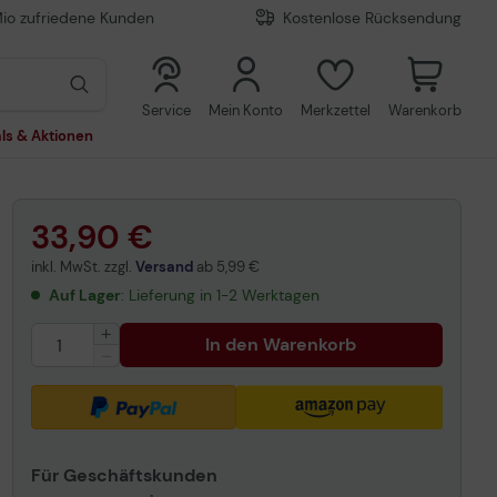
Mio zufriedene Kunden
Kostenlose Rücksendung
0
0
Service
Mein Konto
Merkzettel
Warenkorb
ls & Aktionen
33,90 €
inkl. MwSt. zzgl.
Versand
ab
5,99 €
Auf Lager
: Lieferung in 1-2 Werktagen
In den Warenkorb
Für Geschäftskunden