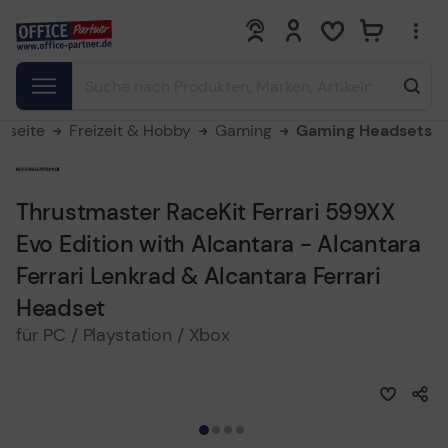
0
0
rtseite
Freizeit & Hobby
Gaming
Gaming Headsets
Thrustmaster RaceKit Ferrari 599XX
Evo Edition with Alcantara - Alcantara
Ferrari Lenkrad & Alcantara Ferrari
Headset
für PC / Playstation / Xbox