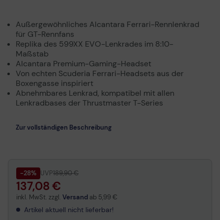
Außergewöhnliches Alcantara Ferrari-Rennlenkrad
für GT-Rennfans
Replika des 599XX EVO-Lenkrades im 8:10-
Maßstab
Alcantara Premium-Gaming-Headset
Von echten Scuderia Ferrari-Headsets aus der
Boxengasse inspiriert
Abnehmbares Lenkrad, kompatibel mit allen
Lenkradbases der Thrustmaster T-Series
Zur vollständigen Beschreibung
-28%
UVP
189,90 €
137,08 €
inkl. MwSt. zzgl.
Versand
ab
5,99 €
Artikel aktuell nicht lieferbar!