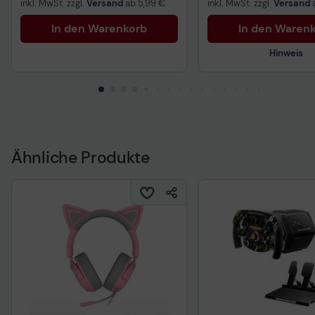
inkl. MwSt. zzgl.
Versand
ab
5,99 €
inkl. MwSt. zzgl.
Versand
In den Warenkorb
In den Waren
Hinweis
Technisches Produkt
Ähnliche Produkte