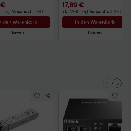
 €
17,89 €
t. zzgl.
Versand
ab
5,99 €
inkl. MwSt. zzgl.
Versand
ab
5,99 €
n den Warenkorb
In den Warenkorb
Hinweis
Hinweis
Technisches Produktdatenblatt
nisches Produktdatenblatt