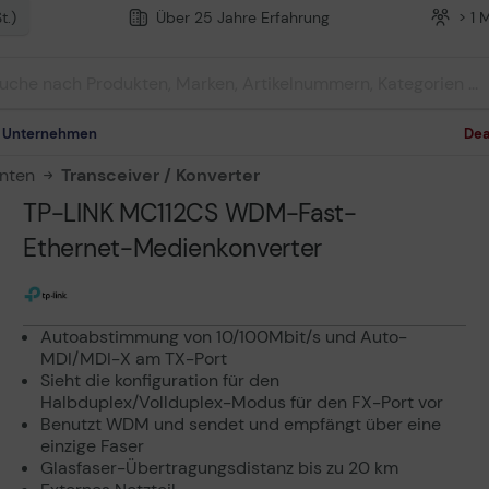
t.)
Über 25 Jahre Erfahrung
> 1 
m Unternehmen
Dea
nten
Transceiver / Konverter
TP-LINK MC112CS WDM-Fast-
Ethernet-Medienkonverter
Autoabstimmung von 10/100Mbit/s und Auto-
MDI/MDI-X am TX-Port
Sieht die konfiguration für den
Halbduplex/Vollduplex-Modus für den FX-Port vor
Benutzt WDM und sendet und empfängt über eine
einzige Faser
Glasfaser-Übertragungsdistanz bis zu 20 km