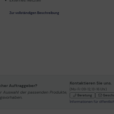
Externes Netzteil
Zur vollständigen Beschreibung
Kontaktieren Sie uns.
icher Auftraggeber?
(Mo-Fr 09-12, 13-16 Uhr)
er Auswahl der passenden Produkte,
Beratung
Gesch
ngsvorhaben.
Informationen für öffentli