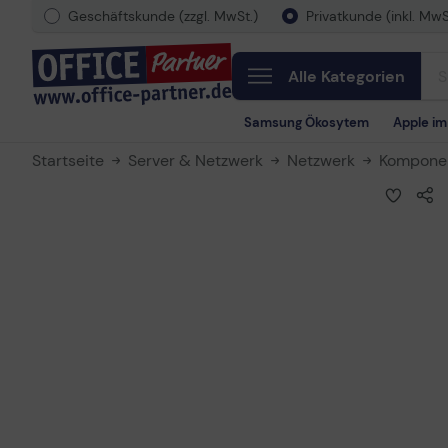
Geschäftskunde (zzgl. MwSt.)
Privatkunde (inkl. MwS
Alle Kategorien
Samsung Ökosytem
Apple i
Startseite
Server & Netzwerk
Netzwerk
Kompone