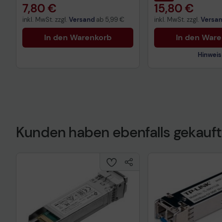
7,80 €
15,80 €
inkl. MwSt. zzgl.
Versand
ab
5,99 €
inkl. MwSt. zzgl.
Versa
In den Warenkorb
In den War
Hinweis
Kunden haben ebenfalls gekauft
Technisches Prod