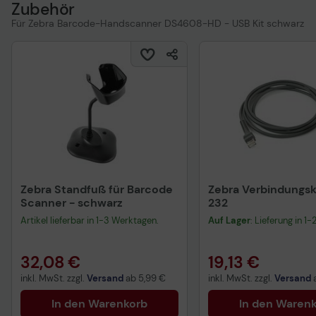
Zubehör
Für Zebra Barcode-Handscanner DS4608-HD - USB Kit schwarz
Zebra Standfuß für Barcode
Zebra Verbindungsk
Scanner - schwarz
232
Artikel lieferbar in 1-3 Werktagen.
Auf Lager
: Lieferung in 1
32,08 €
19,13 €
inkl. MwSt. zzgl.
Versand
ab
5,99 €
inkl. MwSt. zzgl.
Versand
In den Warenkorb
In den Waren