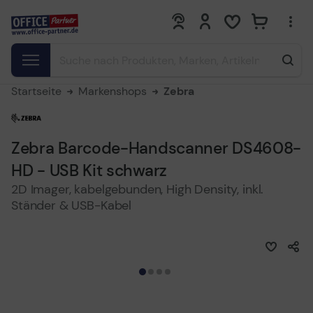
0
0
Startseite
Markenshops
Zebra
Zebra Barcode-Handscanner DS4608-
HD - USB Kit schwarz
2D Imager, kabelgebunden, High Density, inkl.
Ständer & USB-Kabel