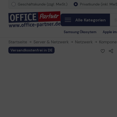
Geschäftskunde (zzgl. MwSt.)
Privatkunde (inkl. MwS
Alle Kategorien
Samsung Ökosytem
Apple i
Startseite
Server & Netzwerk
Netzwerk
Kompone
Versandkostenfrei in DE