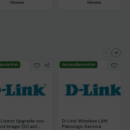
Hinweis
Hinweis
Technisches Produktdatenblatt
nisches Produktdatenblatt
kostenfrei
Versandkostenfrei
 Lizenz Upgrade von
D-Link Wireless LAN
rd Image (SI) auf
Planungs-Service