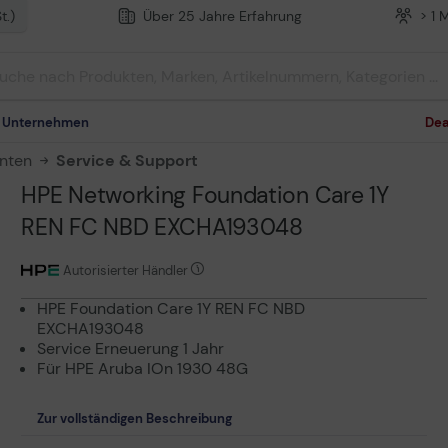
t.)
Über 25 Jahre Erfahrung
> 1 
m Unternehmen
Dea
nten
Service & Support
HPE Networking Foundation Care 1Y
REN FC NBD EXCHA193048
Autorisierter Händler
HPE Foundation Care 1Y REN FC NBD
EXCHA193048
Service Erneuerung 1 Jahr
Für HPE Aruba IOn 1930 48G
Zur vollständigen Beschreibung